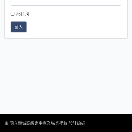
記住我
登入
由 國立頭城高級家事商業職業學校 設計編碼