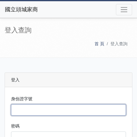
國立頭城家商
登入查詢
首 頁
登入查詢
登入
身份證字號
密碼